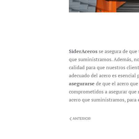
SiderAceros
se asegura de que 
que suministramos. Además, no
calidad para que nuestros clie
adecuado del acero es esencial p
asegurarse
de que el acero que
comprometidos a asegurar que nu
acero que suministramos, para
ANTERIOR