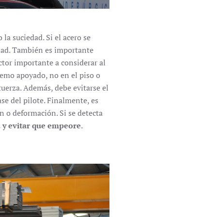
la suciedad. Si el acero se
edad. También es importante
ctor importante a considerar al
remo apoyado, no en el piso o
tuerza. Además, debe evitarse el
se del pilote. Finalmente, es
n o deformación. Si se detecta
 y evitar que empeore
.