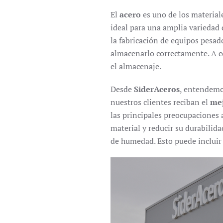
El
acero
es uno de los materiale
ideal para una amplia variedad d
la fabricación de equipos pesad
almacenarlo correctamente. A c
el almacenaje.
Desde
SiderAceros
, entendemo
nuestros clientes reciban el
me
las principales preocupaciones 
material y reducir su durabilida
de humedad. Esto puede incluir 