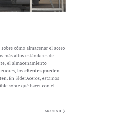
e sobre cómo almacenar el acero
s más altos estándares de
nte, el almacenamiento
teriores, los
clientes pueden
ten. En SiderAceros, estamos
ble sobre qué hacer con el
SIGUIENTE