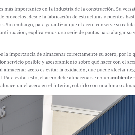
s más importantes en la industria de la construcción. Su versat
e proyectos, desde la fabricación de estructuras y puentes hasta
os. Sin embargo, para garantizar que el acero conserve su calid
ontinuación, explicaremos una serie de pautas para alargar su 
s la importancia de almacenar correctamente su acero, por lo
jor
servicio posible y asesoramiento sobre qué hacer con el ac
al almacenar acero es evitar la oxidación, que puede afectar ne
d. Para evitar esto, el acero debe almacenarse en un
ambiente s
almacenar el acero en el interior, cubrirlo con una lona o alma