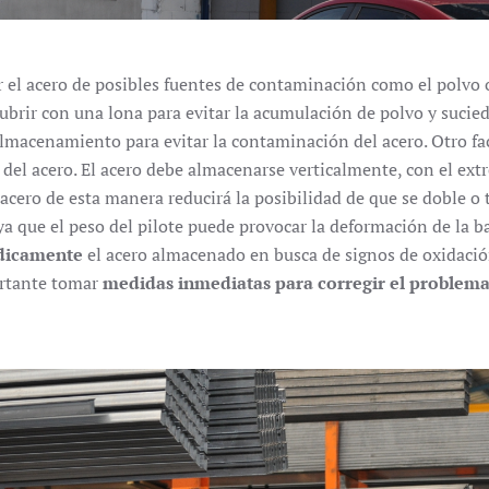
el acero de posibles fuentes de contaminación como el polvo o 
 cubrir con una lona para evitar la acumulación de polvo y suci
lmacenamiento para evitar la contaminación del acero. Otro fa
 del acero. El acero debe almacenarse verticalmente, con el ext
acero de esta manera reducirá la posibilidad de que se doble o 
ya que el peso del pilote puede provocar la deformación de la ba
dicamente
el acero almacenado en busca de signos de oxidació
ortante tomar
medidas inmediatas para corregir el problema