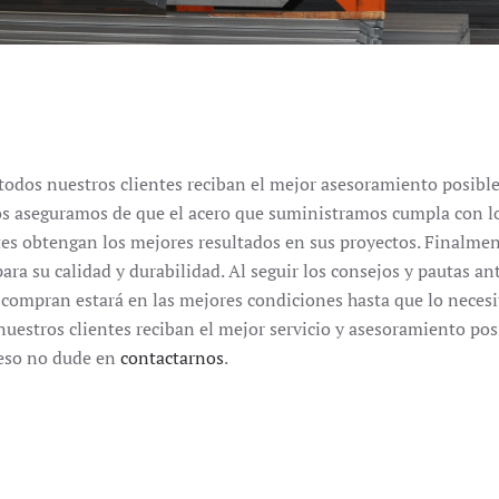
todos nuestros clientes reciban el mejor asesoramiento posibl
s aseguramos de que el acero que suministramos cumpla con lo
ntes obtengan los mejores resultados en sus proyectos. Finalme
ara su calidad y durabilidad. Al seguir los consejos y pautas an
 compran estará en las mejores condiciones hasta que lo necesi
estros clientes reciban el mejor servicio y asesoramiento posi
 eso no dude en
contactarnos
.