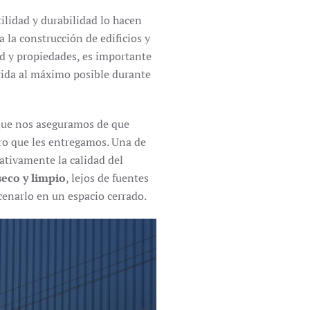
ilidad y durabilidad lo hacen
 la construcción de edificios y
ad y propiedades, es importante
vida al máximo posible durante
 que nos aseguramos de que
ero que les entregamos. Una de
gativamente la calidad del
eco y limpio
, lejos de fuentes
cenarlo en un espacio cerrado.