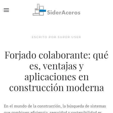
ESCRITO POR SUPER USER
Forjado colaborante: qué
es, ventajas y
aplicaciones en
construcción moderna
En el mundo de la construcción, la búsqueda de sistemas
que combinen eficiencia, seguridad y sostenibilidad es