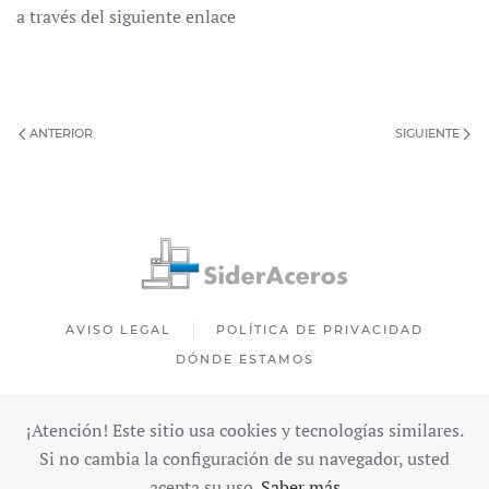
a través del siguiente enlace
ANTERIOR
SIGUIENTE
AVISO LEGAL
POLÍTICA DE PRIVACIDAD
DÓNDE ESTAMOS
¡Atención! Este sitio usa cookies y tecnologías similares.
SIDERACEROS - COPYRIGHT © 2025
Si no cambia la configuración de su navegador, usted
acepta su uso.
Saber más